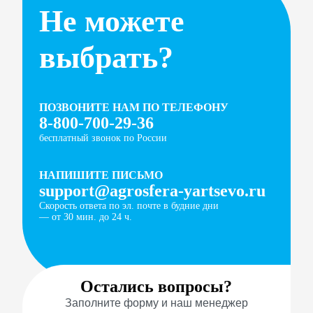
Не можете
выбрать?
ПОЗВОНИТЕ НАМ ПО ТЕЛЕФОНУ
8-800-700-29-36
бесплатный звонок по России
НАПИШИТЕ ПИСЬМО
support@agrosfera-yartsevo.ru
Скорость ответа по эл. почте в будние дни
— от 30 мин. до 24 ч.
Остались вопросы?
Заполните форму и наш менеджер