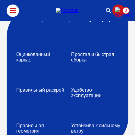
0
Почему теплицы “Агросфера”?
Оцинкованный
Простая и быстрая
каркас
сборка
Правильный раскрой
Удобство
эксплуатации
Правильная
Устойчива к сильному
геометрия
ветру