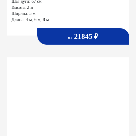
Шаг дуги:
67 см
Высота:
2 м
Ширина:
3 м
Длина:
4 м, 6 м, 8 м
21845 ₽
от