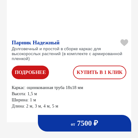
Парник Надежный
Долговечный и простой в сборке каркас для
высокорослых растений (в комплекте с армированной
пленкой)
ПОДРОБНЕЕ
КУПИТЬ В 1 КЛИК
Каркас:
оцинкованная труба 18х18 мм
Высота:
1,5 м
Ширина:
1 м
Длина:
2 м, 3 м, 4 м, 5 м
7500 ₽
от