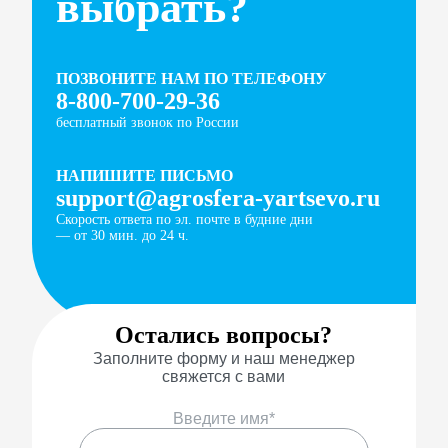
выбрать?
ПОЗВОНИТЕ НАМ ПО ТЕЛЕФОНУ
8-800-700-29-36
бесплатный звонок по России
НАПИШИТЕ ПИСЬМО
support@agrosfera-yartsevo.ru
Скорость ответа по эл. почте в будние дни
— от 30 мин. до 24 ч.
Остались вопросы?
Заполните форму и наш менеджер
свяжется с вами
Введите имя*