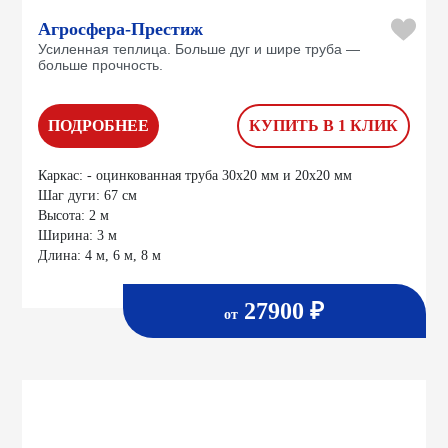
Агросфера-Престиж
Усиленная теплица. Больше дуг и шире труба —
больше прочность.
ПОДРОБНЕЕ
КУПИТЬ В 1 КЛИК
Каркас:
- оцинкованная труба 30х20 мм и 20х20 мм
Шаг дуги:
67 см
Высота:
2 м
Ширина:
3 м
Длина:
4 м, 6 м, 8 м
27900 ₽
от