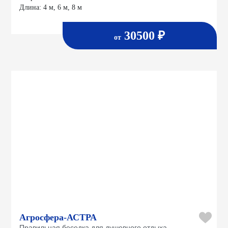
Длина:
4 м, 6 м, 8 м
30500 ₽
от
Агросфера-АСТРА
Правильная беседка для душевного отдыха