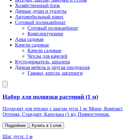
Хозяйственный блок
Дачные души и туалеты
Автомобильный навес
Сотовый поликарбонат
Сотовый поликарбонат
Комплектующие
Арка садовая
Качели садовые
Качели садовые
Чехлы для качелей
Кустодержатель, шпалера
Дачная мебель и другая продукция
Гамаки, кресла, шезлонги
Набор для подвязки растений (1 м)
Подходит для теплиц с шагом дуги 1 м: Мини, Компакт,
Оптима, Стандарт, Капелька (1 м), Прямостенная.
Подробнее
Купить в 1 клик
Шаг дуги:
1 м