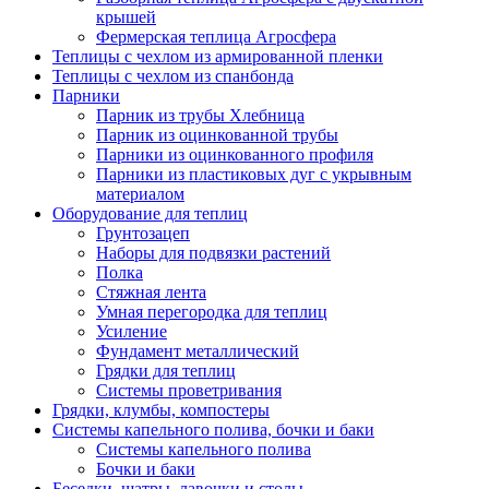
крышей
Фермерская теплица Агросфера
Теплицы с чехлом из армированной пленки
Теплицы с чехлом из спанбонда
Парники
Парник из трубы Хлебница
Парник из оцинкованной трубы
Парники из оцинкованного профиля
Парники из пластиковых дуг с укрывным
материалом
Оборудование для теплиц
Грунтозацеп
Наборы для подвязки растений
Полка
Стяжная лента
Умная перегородка для теплиц
Усиление
Фундамент металлический
Грядки для теплиц
Системы проветривания
Грядки, клумбы, компостеры
Системы капельного полива, бочки и баки
Системы капельного полива
Бочки и баки
Беседки, шатры, лавочки и столы