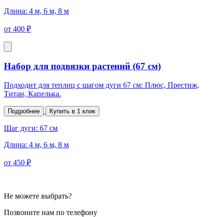
Длина:
4 м, 6 м, 8 м
от
400 ₽
Набор для подвязки растений (67 см)
Подходит для теплиц с шагом дуги 67 см: Плюс, Престиж,
Титан, Капелька.
Подробнее
Купить в 1 клик
Шаг дуги:
67 см
Длина:
4 м, 6 м, 8 м
от
450 ₽
Не можете выбрать?
Позвоните нам по телефону