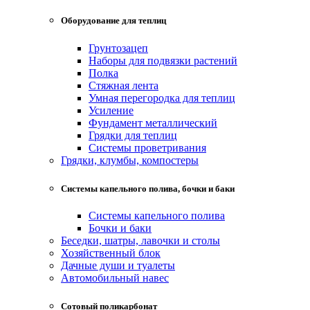
Оборудование для теплиц
Грунтозацеп
Наборы для подвязки растений
Полка
Стяжная лента
Умная перегородка для теплиц
Усиление
Фундамент металлический
Грядки для теплиц
Системы проветривания
Грядки, клумбы, компостеры
Системы капельного полива, бочки и баки
Системы капельного полива
Бочки и баки
Беседки, шатры, лавочки и столы
Хозяйственный блок
Дачные души и туалеты
Автомобильный навес
Сотовый поликарбонат