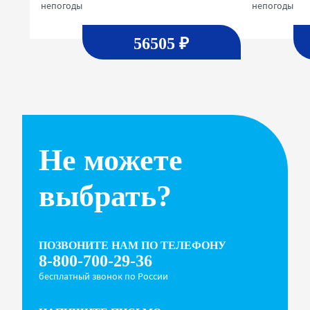
непогоды
непогоды
56505 ₽
Не можете
выбрать?
ПОЗВОНИТЕ НАМ ПО ТЕЛЕФОНУ
8-800-700-29-36
бесплатный звонок по России