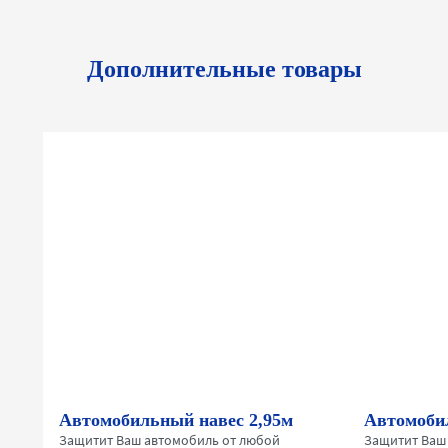
Дополнительные товары
Автомобильный навес 2,95м
Автомобил
Защитит Ваш автомобиль от любой
Защитит Ваш