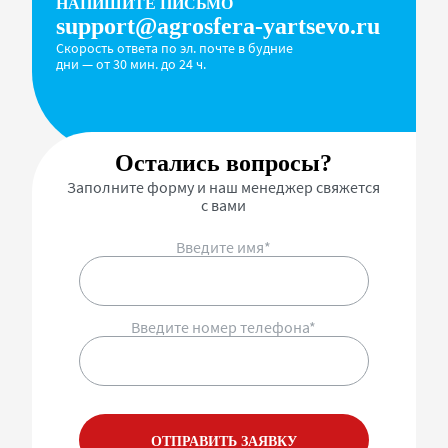
НАПИШИТЕ ПИСЬМО
support@agrosfera-yartsevo.ru
Скорость ответа по эл. почте в будние
дни — от 30 мин. до 24 ч.
Остались вопросы?
Заполните форму и наш менеджер свяжется
с вами
Введите имя*
Введите номер телефона*
ОТПРАВИТЬ ЗАЯВКУ