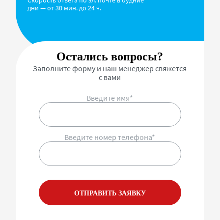
Скорость ответа по эл. почте в будние
дни — от 30 мин. до 24 ч.
Остались вопросы?
Заполните форму и наш менеджер свяжется
с вами
Введите имя*
Введите номер телефона*
ОТПРАВИТЬ ЗАЯВКУ