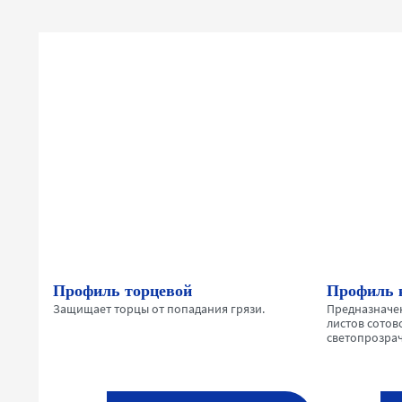
Профиль торцевой
Профиль 
Защищает торцы от попадания грязи.
Предназначе
листов сотов
светопрозрач