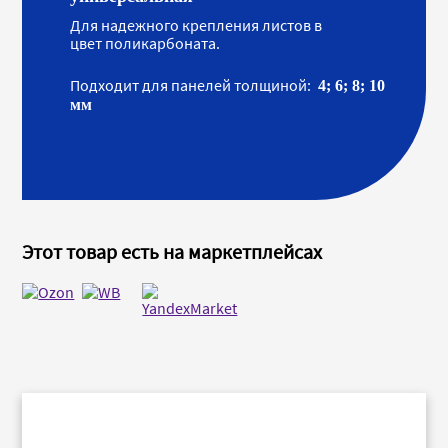
Для надежного крепления листов в
цвет поликарбоната.
Подходит для панелей толщиной:
4; 6; 8; 10
мм
Этот товар есть на маркетплейсах