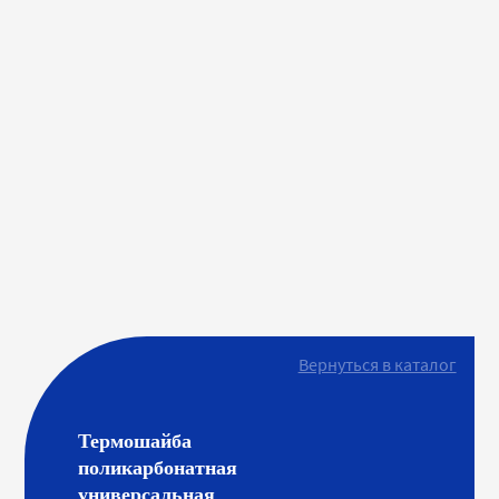
Вернуться в каталог
Термошайба
поликарбонатная
универсальная