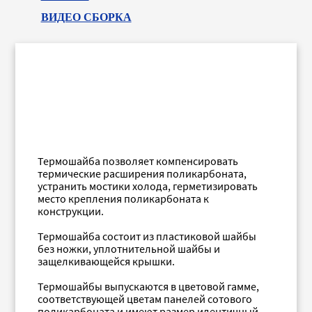
ВИДЕО СБОРКА
Термошайба позволяет компенсировать
термические расширения поликарбоната,
устранить мостики холода, герметизировать
место крепления поликарбоната к
конструкции.
Термошайба состоит из пластиковой шайбы
без ножки, уплотнительной шайбы и
защелкивающейся крышки.
Термошайбы выпускаются в цветовой гамме,
соответствующей цветам панелей сотового
поликарбоната и имеют размер идентичный