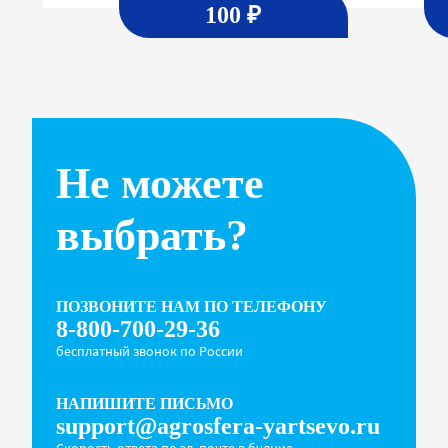
100 ₽
Не можете
выбрать?
ПОЗВОНИТЕ НАМ ПО ТЕЛЕФОНУ
8-800-700-29-36
бесплатный звонок по России
НАПИШИТЕ ПИСЬМО
support@agrosfera-yartsevo.ru