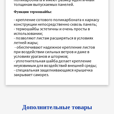
толщинам выпускаемых панелей.
Функции термошайбы:
- крепление сотового поликарбоната к каркасу
конструкции непосредственно сквозь панель;
- термошайбы эстетичны и очень просты в
использовании;
- позволяют листам расширяться в условиях
летней жары;
- обеспечивают надежное крепление листов
при воздействии сильных ветров и даже в
условиях ураганов и штормов;
- уплотнительная шайба делает крепление
неуязвимым для воздействий внешней среды;
- специальная защелкивающаяся крышечка
закрывает саморез.
Дополнительные товары